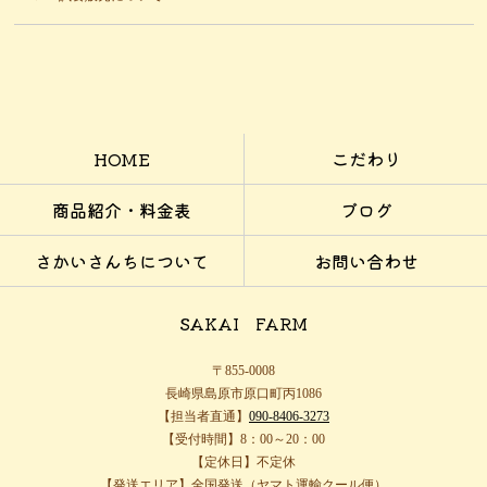
HOME
こだわり
商品紹介・料金表
ブログ
さかいさんちについて
お問い合わせ
SAKAI FARM
〒855-0008
長崎県島原市原口町丙1086
【担当者直通】
090-8406-3273
【受付時間】8：00～20：00
【定休日】不定休
【発送エリア】全国発送（ヤマト運輸クール便）