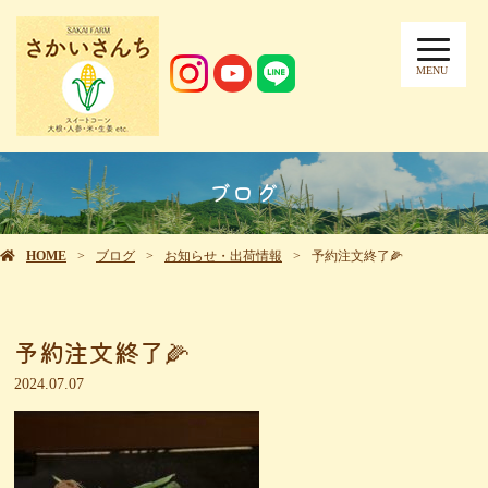
MENU
ブログ
HOME
ブログ
お知らせ・出荷情報
予約注文終了🌽
予約注文終了🌽
2024.07.07