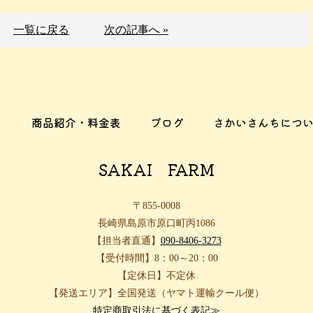
一覧に戻る
次の記事へ »
り
商品紹介・料金表
ブログ
さかいさんちにつ
SAKAI FARM
〒855-0008
長崎県島原市原口町丙1086
【担当者直通】
090-8406-3273
【受付時間】8：00～20：00
【定休日】不定休
【発送エリア】全国発送（ヤマト運輸クール便）
特定商取引法に基づく表記≫