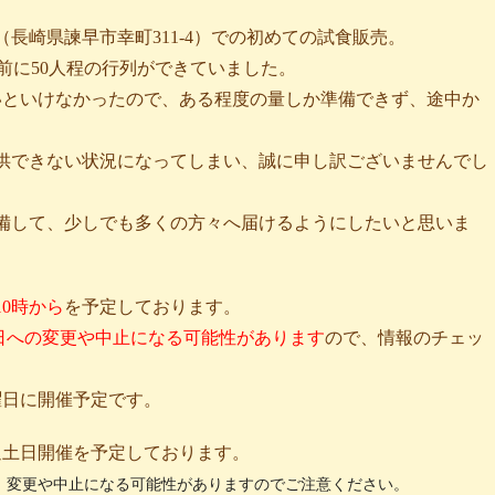
（長崎県諫早市幸町311-4）での初めての試食販売。
始前に50人程の行列ができていました。
いといけなかったので、ある程度の量しか準備できず、途中か
供できない状況になってしまい、誠に申し訳ございませんでし
備して、少しでも多くの方々へ届けるようにしたいと思いま
10時から
を予定しております。
0日への変更や中止になる可能性があります
ので、情報のチェッ
曜日に開催予定です。
週土日開催を予定しております。
、変更や中止になる可能性がありますのでご注意ください。