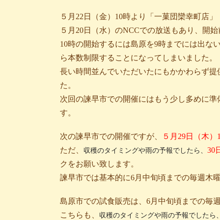
５月22日（金）10時より「一菓団欒幸町店」
５月20日（水）のNCCでの放送もあり、開
10時の開始するには島原を9時までには出な
ら本数制限することになってしまいました。
長い時間並んでいただいたにもかかわらず提
た。
次回の諫早市での開催にはもう少し多めに準
す。
次の諫早市での開催ですが、
５月29日（木）
ただ、
3
収穫のタイミングや雨の予報でしたら、
クをお願い致します。
諫早市では基本的に6月中旬頃までの毎週木
島原市での試食販売は、6月中旬頃までの毎
こちらも、
収穫のタイミングや雨の予報でしたら