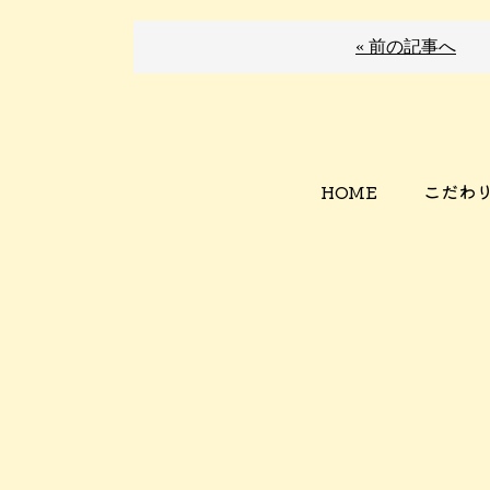
« 前の記事へ
HOME
こだわ