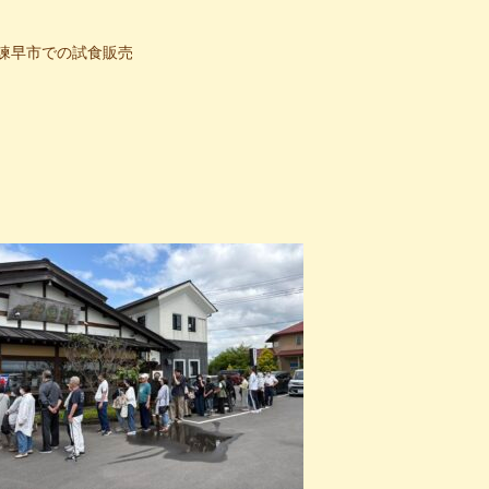
諫早市での試食販売